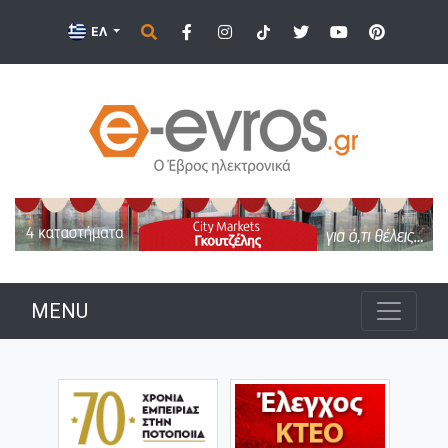
ΕΛ
MENU