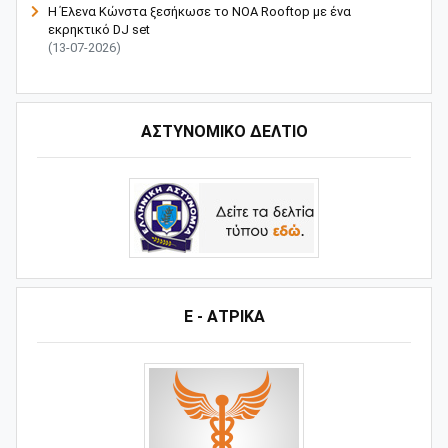
Η Έλενα Κώνστα ξεσήκωσε το NOA Rooftop με ένα
εκρηκτικό DJ set
(13-07-2026)
ΑΣΤΥΝΟΜΙΚΟ ΔΕΛΤΙΟ
Ε - ΑΤΡΙΚΑ