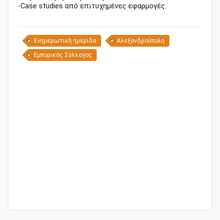
-Case studies από επιτυχημένες εφαρμογές.
Ενημερωτική ημερίδα
Αλεξανδρούπολη
Εμπορικός Σύλλογος