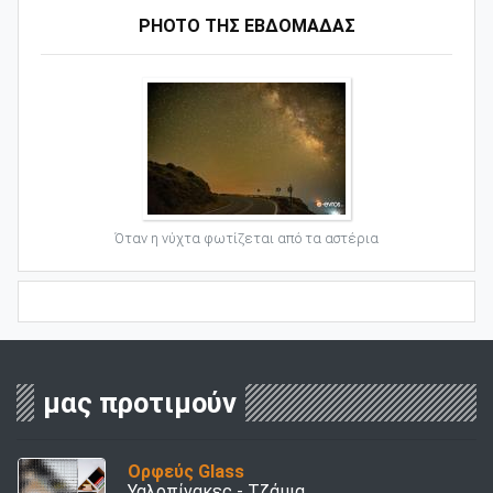
PHOTO ΤΗΣ ΕΒΔΟΜΑΔΑΣ
Όταν η νύχτα φωτίζεται από τα αστέρια
μας προτιμούν
Ορφεύς Glass
Υαλοπίνακες - Τζάμια