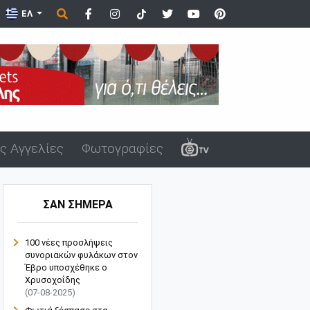
β...
ΕΛ
ς Αγγελίες
Φωτογραφίες
ΣΑΝ ΣΗΜΕΡΑ
100 νέες προσλήψεις
συνοριακών φυλάκων στον
Έβρο υποσχέθηκε ο
Χρυσοχοΐδης
(07-08-2025)