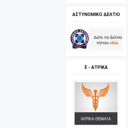
ΑΣΤΥΝΟΜΙΚΟ ΔΕΛΤΙΟ
Ε - ΑΤΡΙΚΑ