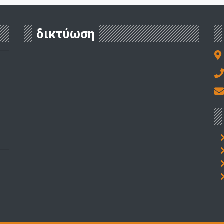
δικτύωση