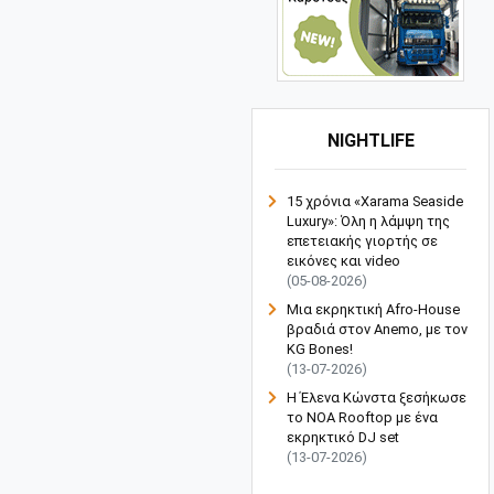
NIGHTLIFE
15 χρόνια «Xarama Seaside
Luxury»: Όλη η λάμψη της
επετειακής γιορτής σε
εικόνες και video
(05-08-2026)
Μια εκρηκτική Afro-House
βραδιά στον Anemo, με τον
KG Bones!
(13-07-2026)
Η Έλενα Κώνστα ξεσήκωσε
το NOA Rooftop με ένα
εκρηκτικό DJ set
(13-07-2026)