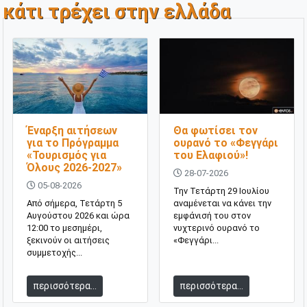
κάτι τρέχει στην ελλάδα
Έναρξη αιτήσεων
Θα φωτίσει τον
για το Πρόγραμμα
ουρανό το «Φεγγάρι
«Τουρισμός για
του Ελαφιού»!
Όλους 2026-2027»
28-07-2026
05-08-2026
Την Τετάρτη 29 Ιουλίου
Από σήμερα, Τετάρτη 5
αναμένεται να κάνει την
Αυγούστου 2026 και ώρα
εμφάνισή του στον
12:00 το μεσημέρι,
νυχτερινό ουρανό το
ξεκινούν οι αιτήσεις
«Φεγγάρι...
συμμετοχής...
περισσότερα...
περισσότερα...