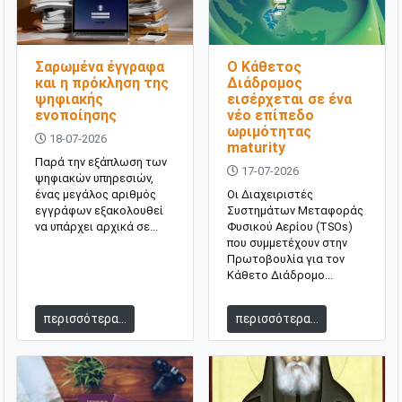
Σαρωμένα έγγραφα
Ο Κάθετος
και η πρόκληση της
Διάδρομος
ψηφιακής
εισέρχεται σε ένα
ενοποίησης
νέο επίπεδο
ωριμότητας
18-07-2026
maturity
Παρά την εξάπλωση των
17-07-2026
ψηφιακών υπηρεσιών,
ένας μεγάλος αριθμός
Οι Διαχειριστές
εγγράφων εξακολουθεί
Συστημάτων Μεταφοράς
να υπάρχει αρχικά σε...
Φυσικού Αερίου (TSOs)
που συμμετέχουν στην
Πρωτοβουλία για τον
Κάθετο Διάδρομο...
περισσότερα...
περισσότερα...