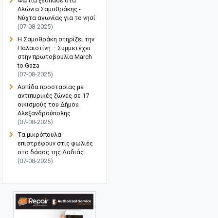
Φωτιά ξέσπασε στα
Αλώνια Σαμοθράκης -
Νύχτα αγωνίας για το νησί
(07-08-2025)
Η Σαμοθράκη στηρίζει την
Παλαιστίνη – Συμμετέχει
στην πρωτοβουλία March
to Gaza
(07-08-2025)
Ασπίδα προστασίας με
αντιπυρικές ζώνες σε 17
οικισμούς του Δήμου
Αλεξανδρούπολης
(07-08-2025)
Τα μικρόπουλα
επιστρέφουν στις φωλιές
στο δάσος της Δαδιάς
(07-08-2025)