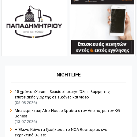
NIGHTLIFE
15 χρόνια «Xarama Seaside Luxury»: Όλη η λάμψη της
επετειακής γιορτής σε εικόνες και video
(05-08-2026)
Μια εκρηκτική Afro-House βραδιά στον Anemo, με τον KG
Bones!
(13-07-2026)
Η Έλενα Κώνστα ξεσήκωσε το NOA Rooftop με ένα
εκρηκτικό DJ set