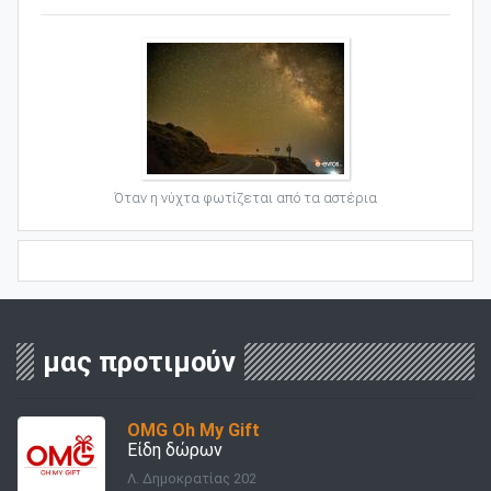
Όταν η νύχτα φωτίζεται από τα αστέρια
μας προτιμούν
OMG Oh My Gift
Είδη δώρων
Λ. Δημοκρατίας 202