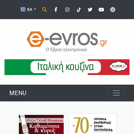
ΕΛ
MENU