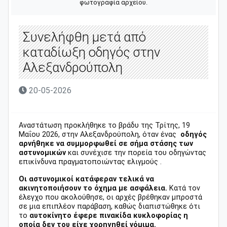
φωτογραφία αρχείου.
Συνελήφθη μετά από
καταδίωξη οδηγός στην
Αλεξανδρούπολη
20-05-2026
Αναστάτωση προκλήθηκε το βράδυ της Τρίτης, 19
Μαΐου 2026, στην Αλεξανδρούπολη, όταν ένας
οδηγός
αρνήθηκε να συμμορφωθεί σε σήμα στάσης των
αστυνομικών
και συνέχισε την πορεία του οδηγώντας
επικίνδυνα πραγματοποιώντας ελιγμούς .
Οι αστυνομικοί κατάφεραν τελικά να
ακινητοποιήσουν το όχημα με ασφάλεια.
Κατά τον
έλεγχο που ακολούθησε, οι αρχές βρέθηκαν μπροστά
σε μια επιπλέον παράβαση, καθώς διαπιστώθηκε ότι
το
αυτοκίνητο έφερε πινακίδα κυκλοφορίας η
οποία δεν του είχε χορηγηθεί νόμιμα.