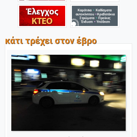
κάτι τρέχει στον έβρο