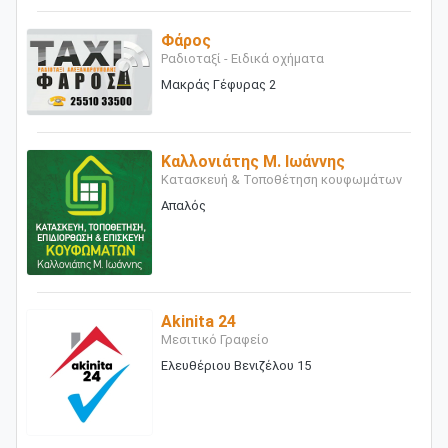
Φάρος
Ραδιοταξί - Ειδικά οχήματα
Μακράς Γέφυρας 2
Καλλονιάτης Μ. Ιωάννης
Κατασκευή & Τοποθέτηση κουφωμάτων
Απαλός
Akinita 24
Μεσιτικό Γραφείο
Ελευθέριου Βενιζέλου 15