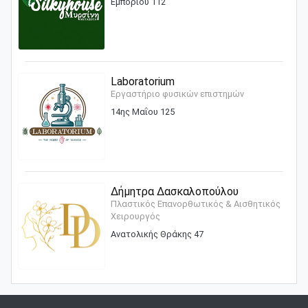
Εμπορίου 112
Laboratorium
Εργαστήριο φυσικών επιστημών
14ης Μαΐου 125
Δήμητρα Δασκαλοπούλου
Πλαστικός Επανορθωτικός & Αισθητικός
Χειρουργός
Ανατολικής Θράκης 47