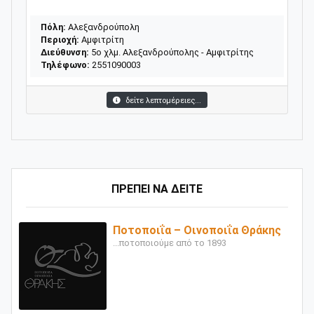
Πόλη:
Αλεξανδρούπολη
Περιοχή:
Αμφιτρίτη
Διεύθυνση:
5ο χλμ. Αλεξανδρούπολης - Αμφιτρίτης
Τηλέφωνο:
2551090003
δείτε λεπτομέρειες...
ΠΡΕΠΕΙ ΝΑ ΔΕΙΤΕ
Ποτοποιΐα – Οινοποιΐα Θράκης
...ποτοποιούμε από το 1893