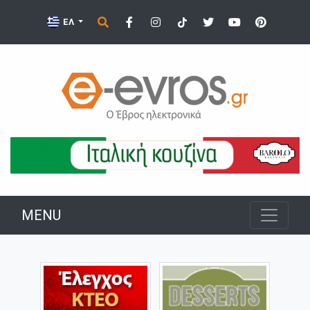
ΕΛ
MENU