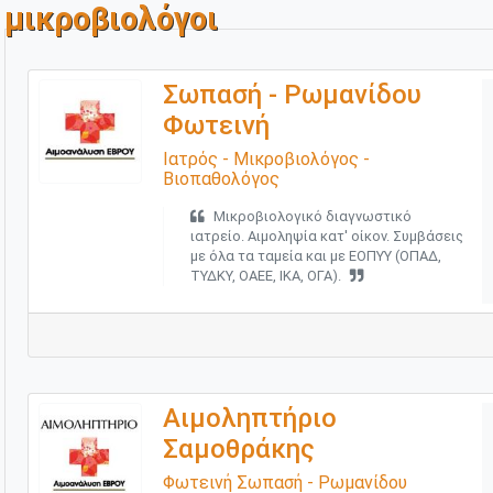
μικροβιολόγοι
Σωπασή - Ρωμανίδου
Φωτεινή
Ιατρός - Μικροβιολόγος -
Βιοπαθολόγος
Μικροβιολογικό διαγνωστικό
ιατρείο. Αιμοληψία κατ' οίκον. Συμβάσεις
με όλα τα ταμεία και με ΕΟΠΥΥ (ΟΠΑΔ,
ΤΥΔΚΥ, ΟΑΕΕ, ΙΚΑ, ΟΓΑ).
Αιμοληπτήριο
Σαμοθράκης
Φωτεινή Σωπασή - Ρωμανίδου