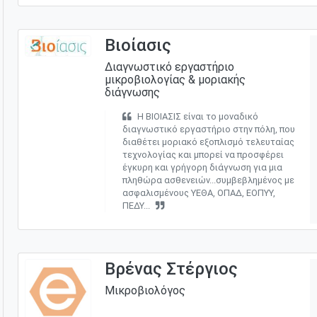
Βιοίασις
Διαγνωστικό εργαστήριο
μικροβιολογίας & μοριακής
διάγνωσης
Η ΒΙΟΙΑΣΙΣ είναι το µοναδικό
διαγνωστικό εργαστήριο στην πόλη, που
διαθέτει µοριακό εξοπλισµό τελευταίας
τεχνολογίας και µπορεί να προσφέρει
έγκυρη και γρήγορη διάγνωση για µια
πληθώρα ασθενειών...συμβεβλημένος με
ασφαλισμένους ΥΕΘΑ, ΟΠΑΔ, ΕΟΠΥΥ,
ΠΕΔΥ...
Βρένας Στέργιος
Μικροβιολόγος