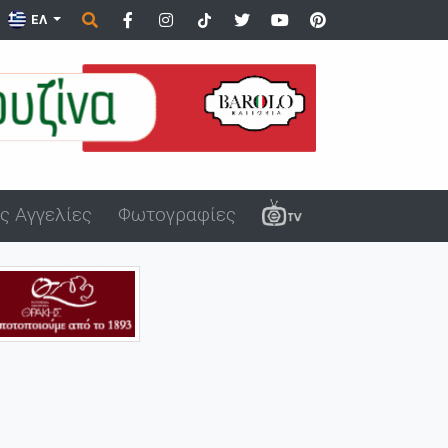
 λιμάνι της Αλεξανδρούπολης
ΕΛ
ς Αγγελίες
Φωτογραφίες