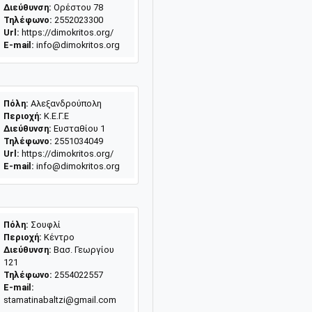
Διεύθυνση:
Ορέστου 78
Τηλέφωνο:
2552023300
Url:
https://dimokritos.org/
E-mail:
info@dimokritos.org
Πόλη:
Αλεξανδρούπολη
Περιοχή:
Κ.Ε.Γ.Ε
Διεύθυνση:
Ευσταθίου 1
Τηλέφωνο:
2551034049
Url:
https://dimokritos.org/
E-mail:
info@dimokritos.org
Πόλη:
Σουφλί
Περιοχή:
Κέντρο
Διεύθυνση:
Βασ. Γεωργίου
121
Τηλέφωνο:
2554022557
E-mail:
stamatinabaltzi@gmail.com