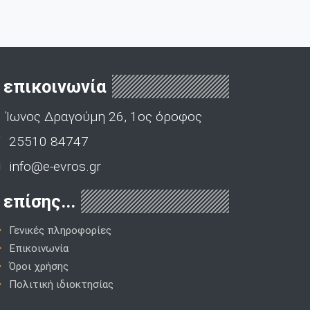
επικοινωνία
Ίωνος Δραγούμη 26, 1ος όροφος
25510 84747
info@e-evros.gr
επίσης...
Γενικές πληροφορίες
Επικοινωνία
Όροι χρήσης
Πολιτική ιδιοκτησίας