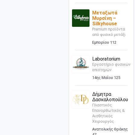
Μεταξωτά
Μυρσίνη –
Silkyhouse
Premium προϊόντα
από φυσικό μετάξι
Εμπορίου 112
Laboratorium
Εργαστήριο φυσικών
επιστημών
14ης Μαΐου 125
Δήμητρα
Δασκαλοπούλου
Πλαστικός
Επανορθωτικός &
Αισθητικός
Χειρουργός
Ανατολικής Θράκης
47