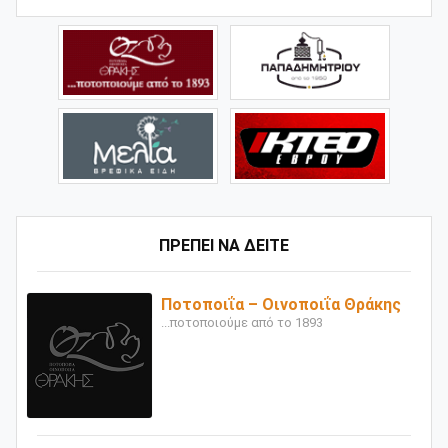
ΠΡΕΠΕΙ ΝΑ ΔΕΙΤΕ
Ποτοποιΐα – Οινοποιΐα Θράκης
...ποτοποιούμε από το 1893