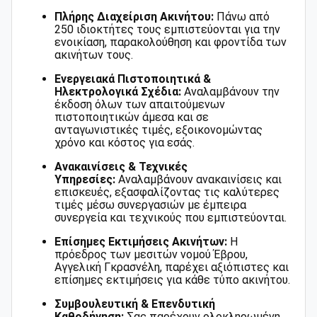
Πλήρης Διαχείριση Ακινήτου:
Πάνω από
250 ιδιοκτήτες τους εμπιστεύονται για την
ενοικίαση, παρακολούθηση και φροντίδα των
ακινήτων τους.
Ενεργειακά Πιστοποιητικά &
Ηλεκτρολογικά Σχέδια:
Αναλαμβάνουν την
έκδοση όλων των απαιτούμενων
πιστοποιητικών άμεσα και σε
ανταγωνιστικές τιμές, εξοικονομώντας
χρόνο και κόστος για εσάς.
Ανακαινίσεις & Τεχνικές
Υπηρεσίες:
Αναλαμβάνουν ανακαινίσεις και
επισκευές, εξασφαλίζοντας τις καλύτερες
τιμές μέσω συνεργασιών με έμπειρα
συνεργεία και τεχνικούς που εμπιστεύονται.
Επίσημες Εκτιμήσεις Ακινήτων:
Η
πρόεδρος των μεσιτών νομού Έβρου,
Αγγελική Γκρασνέλη, παρέχει αξιόπιστες και
επίσημες εκτιμήσεις για κάθε τύπο ακινήτου.
Συμβουλευτική & Επενδυτική
Καθοδήγηση:
Σας παρέχουν ολοκληρωμένη