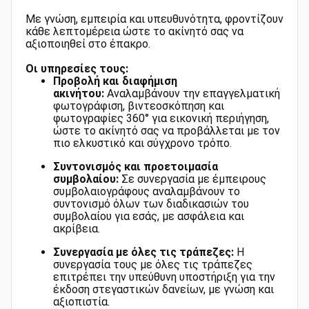
Με γνώση, εμπειρία και υπευθυνότητα, φροντίζουν
κάθε λεπτομέρεια ώστε το ακίνητό σας να
αξιοποιηθεί στο έπακρο.
Οι υπηρεσίες τους:
Προβολή και διαφήμιση
ακινήτου:
Αναλαμβάνουν την επαγγελματική
φωτογράφιση, βιντεοσκόπηση και
φωτογραφίες 360° για εικονική περιήγηση,
ώστε το ακίνητό σας να προβάλλεται με τον
πιο ελκυστικό και σύγχρονο τρόπο.
Συντονισμός και προετοιμασία
συμβολαίου:
Σε συνεργασία με έμπειρους
συμβολαιογράφους αναλαμβάνουν το
συντονισμό όλων των διαδικασιών του
συμβολαίου για εσάς, με ασφάλεια και
ακρίβεια.
Συνεργασία με όλες τις τράπεζες:
Η
συνεργασία τους με όλες τις τράπεζες
επιτρέπει την υπεύθυνη υποστήριξη για την
έκδοση στεγαστικών δανείων, με γνώση και
αξιοπιστία.