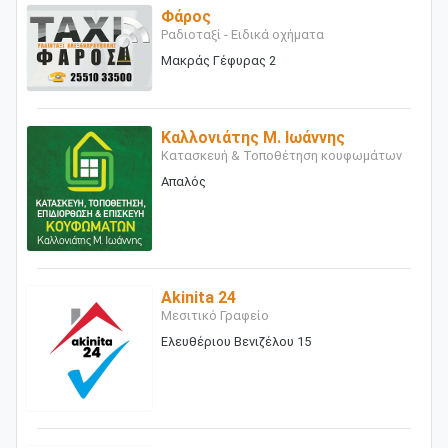
Φάρος
Ραδιοταξί - Ειδικά οχήματα
Μακράς Γέφυρας 2
Καλλονιάτης Μ. Ιωάννης
Κατασκευή & Τοποθέτηση κουφωμάτων
Απαλός
Akinita 24
Μεσιτικό Γραφείο
Ελευθέριου Βενιζέλου 15