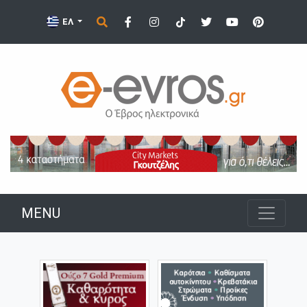
ΕΛ
MENU