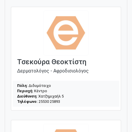
Τσεκούρα Θεοκτίστη
Δερματολόγος - Αφροδισιολόγος
Πόλη:
Διδυμότειχο
Περιοχή:
Κέντρο
Διεύθυνση:
Χατζημιχαήλ 5
Τηλέφωνο:
25530 25893