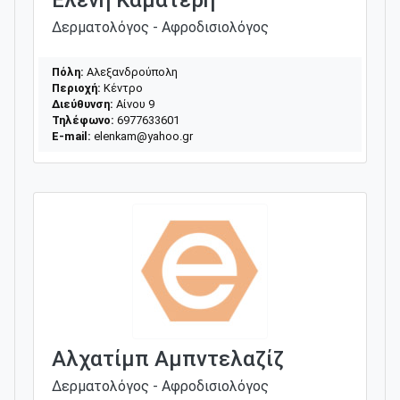
Δερματολόγος - Αφροδισιολόγος
Πόλη:
Αλεξανδρούπολη
Περιοχή:
Κέντρο
Διεύθυνση:
Αίνου 9
Τηλέφωνο:
6977633601
E-mail:
elenkam@yahoo.gr
Αλχατίμπ Αμπντελαζίζ
Δερματολόγος - Αφροδισιολόγος