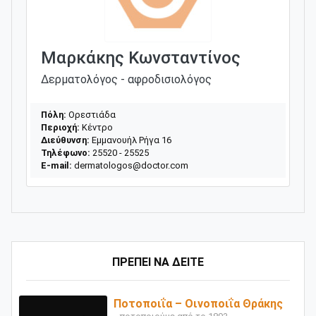
Μαρκάκης Κωνσταντίνος
Δερματολόγος - αφροδισιολόγος
Πόλη:
Ορεστιάδα
Περιοχή:
Κέντρο
Διεύθυνση:
Εμμανουήλ Ρήγα 16
Τηλέφωνο:
25520 - 25525
E-mail:
dermatologos@doctor.com
ΠΡΕΠΕΙ ΝΑ ΔΕΙΤΕ
Ποτοποιΐα – Οινοποιΐα Θράκης