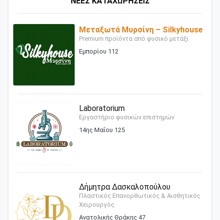
ΝΕΕΣ ΚΑΤΑΧΩΡΗΣΕΙΣ
Μεταξωτά Μυρσίνη – Silkyhouse
Premium προϊόντα από φυσικό μετάξι
Εμπορίου 112
Laboratorium
Εργαστήριο φυσικών επιστημών
14ης Μαΐου 125
Δήμητρα Δασκαλοπούλου
Πλαστικός Επανορθωτικός & Αισθητικός
Χειρουργός
Ανατολικής Θράκης 47