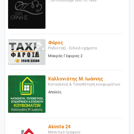
...ποτοποιούμε από το 1893
Φάρος
Ραδιοταξί - Ειδικά οχήματα
Μακράς Γέφυρας 2
Καλλονιάτης Μ. Ιωάννης
Κατασκευή & Τοποθέτηση κουφωμάτων
Απαλός
Akinita 24
Μεσιτικό Γραφείο