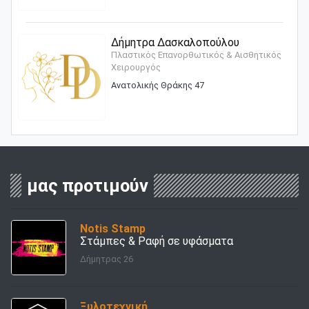
Δήμητρα Δασκαλοπούλου
Πλαστικός Επανορθωτικός & Αισθητικός
Χειρουργός
Ανατολικής Θράκης 47
μας προτιμούν
Notis Stamp
Στάμπες & Ραφή σε υφάσματα
Δήμητρας 26
Ξυλοτεχνική