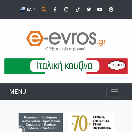
ΕΛ
MENU