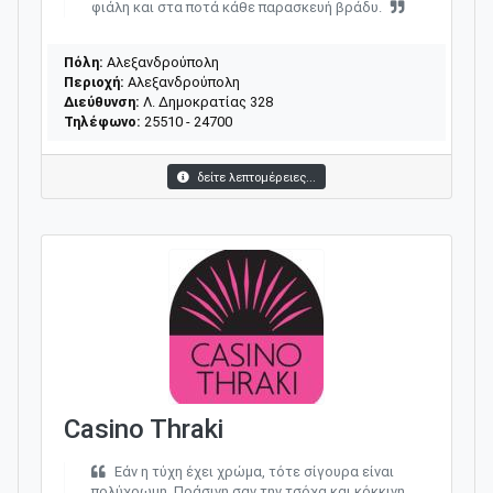
φιάλη και στα ποτά κάθε παρασκευή βράδυ.
Πόλη:
Αλεξανδρούπολη
Περιοχή:
Αλεξανδρούπολη
Διεύθυνση:
Λ. Δημοκρατίας 328
Τηλέφωνο:
25510 - 24700
δείτε λεπτομέρειες...
Casino Thraki
Εάν η τύχη έχει χρώμα, τότε σίγουρα είναι
πολύχρωμη. Πράσινη σαν την τσόχα και κόκκινη