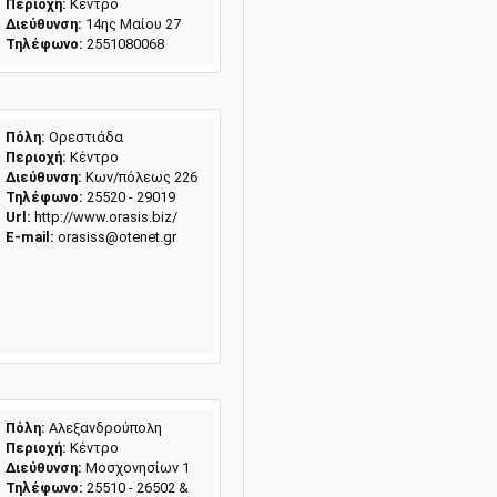
Περιοχή:
Κέντρο
Διεύθυνση:
14ης Μαίου 27
Τηλέφωνο:
2551080068
Πόλη:
Ορεστιάδα
Περιοχή:
Κέντρο
Διεύθυνση:
Κων/πόλεως 226
Τηλέφωνο:
25520 - 29019
Url:
http://www.orasis.biz/
E-mail:
orasiss@otenet.gr
Πόλη:
Αλεξανδρούπολη
Περιοχή:
Κέντρο
Διεύθυνση:
Μοσχονησίων 1
Τηλέφωνο:
25510 - 26502 &