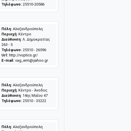
Τηλέφωνο:
25510-20586
Πόλη:
Αλεξανδρούπολη
Περιοχή:
Κέντρο
Διεύθυνση:
Λ. Δημοκρατίας
263 - 5
Τηλέφωνο:
25510 - 26596
Url:
http://voptics.gr/
E-mail:
vag_erm@yahoo.gr
Πόλη:
Αλεξανδρούπολη
Περιοχή:
Κέντρο - Άνοδος
Διεύθυνση:
14ης Μαΐου 47
Τηλέφωνο:
25510 - 33222
Πόλη:
Αλεξανδρούπολη