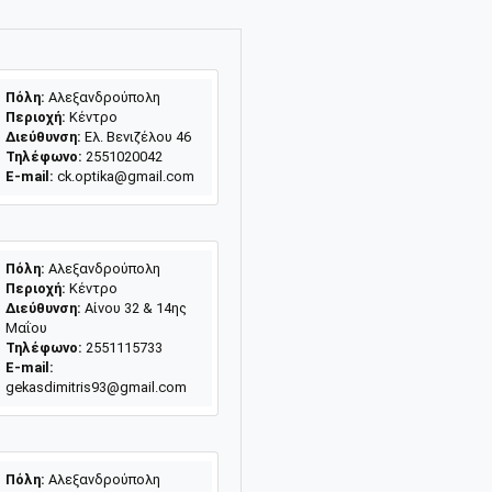
Πόλη:
Αλεξανδρούπολη
Περιοχή:
Κέντρο
Διεύθυνση:
Ελ. Βενιζέλου 46
Τηλέφωνο:
2551020042
E-mail:
ck.optika@gmail.com
Πόλη:
Αλεξανδρούπολη
Περιοχή:
Κέντρο
Διεύθυνση:
Αίνου 32 & 14ης
Μαΐου
Τηλέφωνο:
2551115733
E-mail:
gekasdimitris93@gmail.com
Πόλη:
Αλεξανδρούπολη