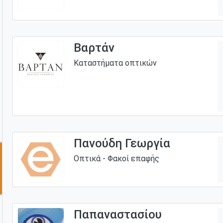
Βαρτάν
Καταστήματα οπτικών
Πανούδη Γεωργία
Οπτικά - Φακοί επαφής
Παπαναστασίου