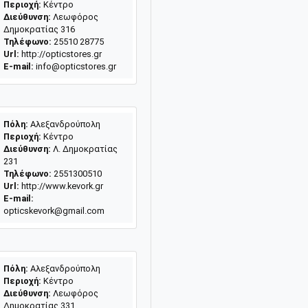
Περιοχή:
Κέντρο
Διεύθυνση:
Λεωφόρος
Δημοκρατίας 316
Τηλέφωνο:
25510 28775
Url:
http://opticstores.gr
E-mail:
info@opticstores.gr
Πόλη:
Αλεξανδρούπολη
Περιοχή:
Κέντρο
Διεύθυνση:
Λ. Δημοκρατίας
231
Τηλέφωνο:
2551300510
Url:
http://www.kevork.gr
E-mail:
opticskevork@gmail.com
Πόλη:
Αλεξανδρούπολη
Περιοχή:
Κέντρο
Διεύθυνση:
Λεωφόρος
Δημοκρατίας 331