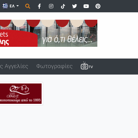
ΕΛ
ς Αγγελίες
Φωτογραφίες