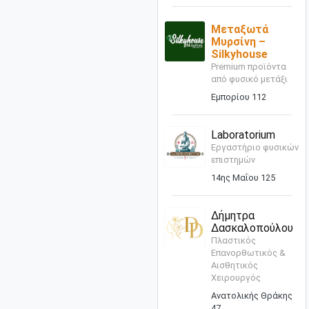
Μεταξωτά
Μυρσίνη –
Silkyhouse
Premium προϊόντα
από φυσικό μετάξι
Εμπορίου 112
Laboratorium
Εργαστήριο φυσικών
επιστημών
14ης Μαΐου 125
Δήμητρα
Δασκαλοπούλου
Πλαστικός
Επανορθωτικός &
Αισθητικός
Χειρουργός
Ανατολικής Θράκης
47