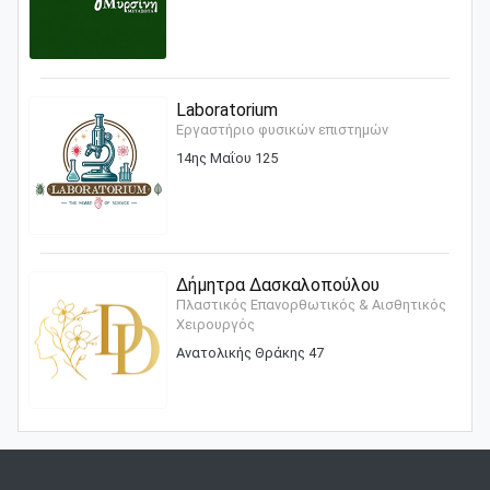
Laboratorium
Εργαστήριο φυσικών επιστημών
14ης Μαΐου 125
Δήμητρα Δασκαλοπούλου
Πλαστικός Επανορθωτικός & Αισθητικός
Χειρουργός
Ανατολικής Θράκης 47