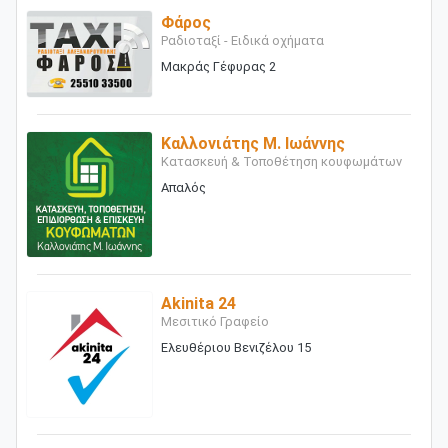
Φάρος
Ραδιοταξί - Ειδικά οχήματα
Μακράς Γέφυρας 2
Καλλονιάτης Μ. Ιωάννης
Κατασκευή & Τοποθέτηση κουφωμάτων
Απαλός
Akinita 24
Μεσιτικό Γραφείο
Ελευθέριου Βενιζέλου 15