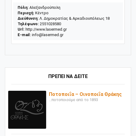
Πόλη:
Αλεξανδρούπολη
Περιοχή:
Κέντρο
Διεύθυνση:
Λ. Δημοκρατίας & Αρκαδιουπόλεως 18
Τηλέφωνο:
2551028580
Url:
http://www.lasermed.gr
E-mail:
info@lasermed.gr
ΠΡΕΠΕΙ ΝΑ ΔΕΙΤΕ
Ποτοποιΐα – Οινοποιΐα Θράκης
...ποτοποιούμε από το 1893