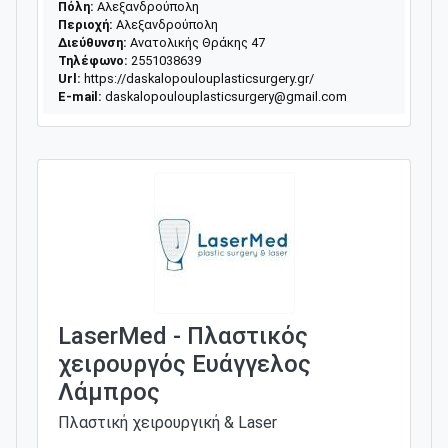
Πόλη:
Αλεξανδρούπολη
Περιοχή:
Αλεξανδρούπολη
Διεύθυνση:
Ανατολικής Θράκης 47
Τηλέφωνο:
2551038639
Url:
https://daskalopoulouplasticsurgery.gr/
E-mail:
daskalopoulouplasticsurgery@gmail.com
LaserMed - Πλαστικός
χειρουργός Ευάγγελος
Λάμπρος
Πλαστική χειρουργική & Laser