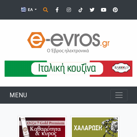
ΕΛ
MENU