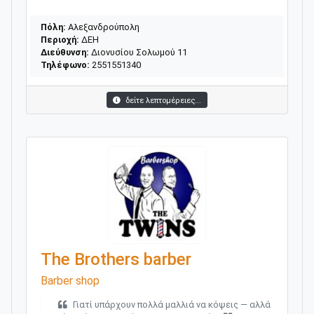
Πόλη:
Αλεξανδρούπολη
Περιοχή:
ΔΕΗ
Διεύθυνση:
Διονυσίου Σολωμού 11
Τηλέφωνο:
2551551340
δείτε λεπτομέρειες...
The Brothers barber
Barber shop
Γιατί υπάρχουν πολλά μαλλιά να κόψεις — αλλά