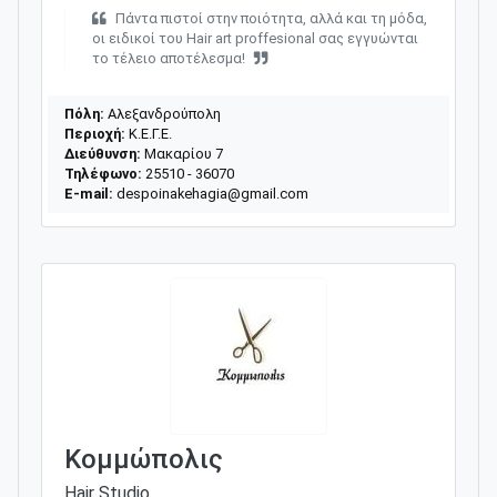
Πάντα πιστοί στην ποιότητα, αλλά και τη μόδα,
οι ειδικοί του Hair art proffesional σας εγγυώνται
το τέλειο αποτέλεσμα!
Πόλη:
Αλεξανδρούπολη
Περιοχή:
Κ.Ε.Γ.Ε.
Διεύθυνση:
Μακαρίου 7
Τηλέφωνο:
25510 - 36070
E-mail:
despoinakehagia@gmail.com
Κομμώπολις
Hair Studio