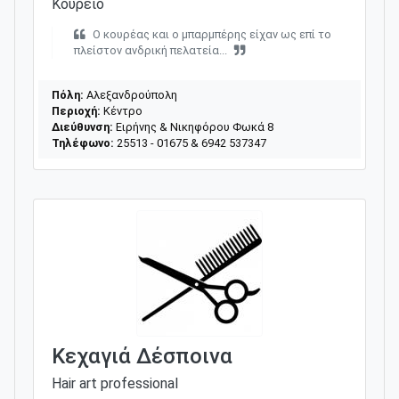
Κουρείο
Ο κουρέας και ο μπαρμπέρης είχαν ως επί το
πλείστον ανδρική πελατεία...
Πόλη:
Αλεξανδρούπολη
Περιοχή:
Κέντρο
Διεύθυνση:
Ειρήνης & Νικηφόρου Φωκά 8
Τηλέφωνο:
25513 - 01675 & 6942 537347
Κεχαγιά Δέσποινα
Hair art professional