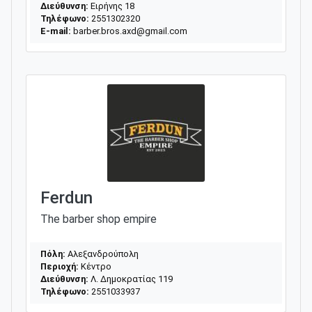
Διεύθυνση:
Ειρήνης 18
Τηλέφωνο:
2551302320
E-mail:
barber.bros.axd@gmail.com
Ferdun
The barber shop empire
Πόλη:
Αλεξανδρούπολη
Περιοχή:
Κέντρο
Διεύθυνση:
Λ. Δημοκρατίας 119
Τηλέφωνο:
2551033937