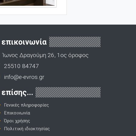
επικοινωνία
Ίωνος Δραγούμη 26, 1ος όροφος
25510 84747
info@e-evros.gr
επίσης...
Γενικές πληροφορίες
Επικοινωνία
Όροι χρήσης
Πολιτική ιδιοκτησίας