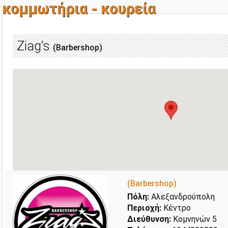
κομμωτήρια - κουρεία
Ziag’s
(Barbershop)
(Barbershop)
Πόλη:
Αλεξανδρούπολη
Περιοχή:
Κέντρο
Διεύθυνση:
Κομνηνών 5