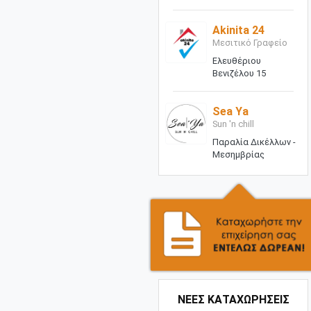
Akinita 24
Μεσιτικό Γραφείο
Ελευθέριου
Βενιζέλου 15
Sea Ya
Sun 'n chill
Παραλία Δικέλλων -
Μεσημβρίας
ΝΕΕΣ ΚΑΤΑΧΩΡΗΣΕΙΣ