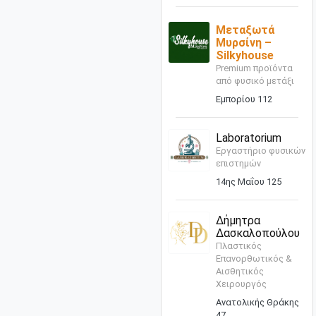
Μεταξωτά
Μυρσίνη –
Silkyhouse
Premium προϊόντα
από φυσικό μετάξι
Εμπορίου 112
Laboratorium
Εργαστήριο φυσικών
επιστημών
14ης Μαΐου 125
Δήμητρα
Δασκαλοπούλου
Πλαστικός
Επανορθωτικός &
Αισθητικός
Χειρουργός
Ανατολικής Θράκης
47