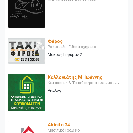
Φάρος
Ραδιοταξί - Ειδικά οχήματα
Μακράς Γέφυρας 2
Καλλονιάτης Μ. Ιωάννης
Κατασκευή & Τοποθέτηση κουφωμάτων
Απαλός
Akinita 24
Μεσιτικό Γραφείο