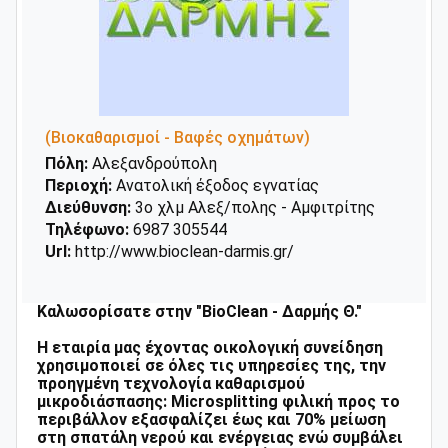
(Βιοκαθαρισμοί - Βαφές οχημάτων)
Πόλη:
Αλεξανδρούπολη
Περιοχή:
Ανατολική έξοδος εγνατίας
Διεύθυνση:
3ο χλμ Αλεξ/πολης - Αμφιτρίτης
Τηλέφωνο:
6987 305544
Url:
http://www.bioclean-darmis.gr/
Καλωσορίσατε στην "BioClean - Δαρμής Θ."
Η εταιρία μας έχοντας οικολογική συνείδηση
χρησιμοποιεί σε όλες τις υπηρεσίες της, την
προηγμένη τεχνολογία καθαρισμού
μικροδιάσπασης: Microsplitting φιλική προς το
περιβάλλον εξασφαλίζει έως και 70% μείωση
στη σπατάλη νερού και ενέργειας ενώ συμβάλει