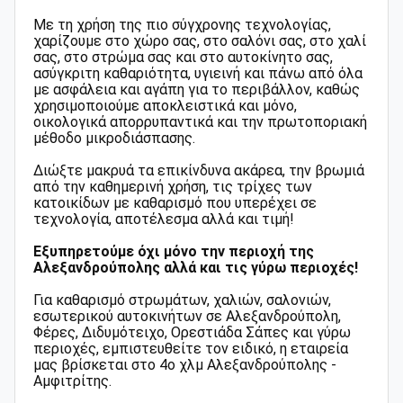
Με τη χρήση της πιο σύγχρονης τεχνολογίας,
χαρίζουμε στο χώρο σας, στο σαλόνι σας, στο χαλί
σας, στο στρώμα σας και στο αυτοκίνητο σας,
ασύγκριτη καθαριότητα, υγιεινή και πάνω από όλα
με ασφάλεια και αγάπη για το περιβάλλον, καθώς
χρησιμοποιούμε αποκλειστικά και μόνο,
οικολογικά απορρυπαντικά και την πρωτοποριακή
μέθοδο μικροδιάσπασης.
Διώξτε μακρυά τα επικίνδυνα ακάρεα, την βρωμιά
από την καθημερινή χρήση, τις τρίχες των
κατοικίδων με καθαρισμό που υπερέχει σε
τεχνολογία, αποτέλεσμα αλλά και τιμή!
Εξυπηρετούμε όχι μόνο την περιοχή της
Αλεξανδρούπολης αλλά και τις γύρω περιοχές!
Για καθαρισμό στρωμάτων, χαλιών, σαλονιών,
εσωτερικού αυτοκινήτων σε Αλεξανδρούπολη,
Φέρες, Διδυμότειχο, Ορεστιάδα Σάπες και γύρω
περιοχές, εμπιστευθείτε τον ειδικό, η εταιρεία
μας βρίσκεται στο 4ο χλμ Αλεξανδρούπολης -
Αμφιτρίτης.