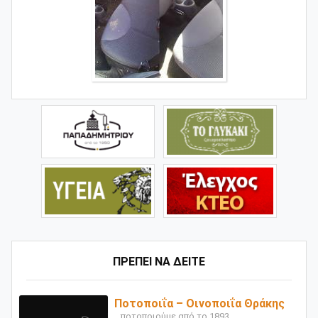
ΠΡΕΠΕΙ ΝΑ ΔΕΙΤΕ
Ποτοποιΐα – Οινοποιΐα Θράκης
...ποτοποιούμε από το 1893