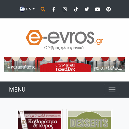
ΕΛ
MENU