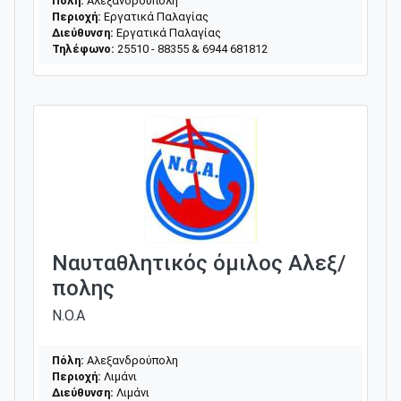
Πόλη:
Αλεξανδρούπολη
Περιοχή:
Εργατικά Παλαγίας
Διεύθυνση:
Εργατικά Παλαγίας
Τηλέφωνο:
25510 - 88355 & 6944 681812
Ναυταθλητικός όμιλος Αλεξ/
πολης
Ν.Ο.Α
Πόλη:
Αλεξανδρούπολη
Περιοχή:
Λιμάνι
Διεύθυνση:
Λιμάνι