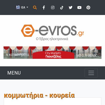
ΕΛ
MENU
κομμωτήρια - κουρεία