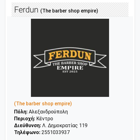
Ferdun
(The barber shop empire)
(The barber shop empire)
Πόλη:
Αλεξανδρούπολη
Περιοχή:
Κέντρο
Διεύθυνση:
Λ. Δημοκρατίας 119
Τηλέφωνο:
2551033937