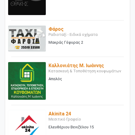
Φάρος
Ραδιοταξί - Ειδικά οχήματα
Μακράς Γέφυρας 2
Καλλονιάτης Μ. Ιωάννης
Κατασκευή & Τοποθέτηση κουφωμάτων
Απαλός
Akinita 24
Μεσιτικό Γραφείο
Ελευθέριου Βενιζέλου 15