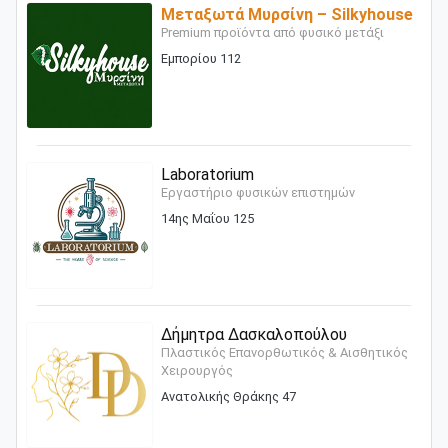
Μεταξωτά Μυρσίνη – Silkyhouse
Premium προϊόντα από φυσικό μετάξι
Εμπορίου 112
Laboratorium
Εργαστήριο φυσικών επιστημών
14ης Μαΐου 125
Δήμητρα Δασκαλοπούλου
Πλαστικός Επανορθωτικός & Αισθητικός
Χειρουργός
Ανατολικής Θράκης 47