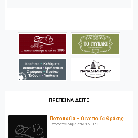
ΠΡΕΠΕΙ ΝΑ ΔΕΙΤΕ
Ποτοποιΐα – Οινοποιΐα Θράκης
...ποτοποιούμε από το 1893